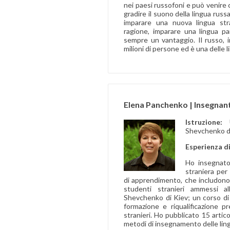
nei paesi russofoni e può venire 
gradire il suono della lingua rus
imparare una nuova lingua str
ragione, imparare una lingua pa
sempre un vantaggio. Il russo, i
milioni di persone ed è una delle 
Elena Panchenko | Insegnant
Istruzione:
Shevchenko di
Esperienza d
Ho insegnato
straniera per 
di apprendimento, che includono l
studenti stranieri ammessi all
Shevchenko di Kiev; un corso di
formazione e riqualificazione p
stranieri. Ho pubblicato 15 articoli
metodi di insegnamento delle ling