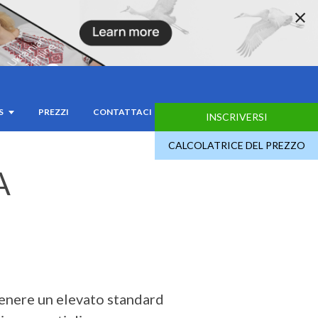
S
PREZZI
CONTATTACI
INSCRIVERSI
CALCOLATRICE DEL PREZZO
A
tenere un elevato standard