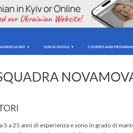
GUARDO A NOI
OUR SCHOOLS
COURSES AND PROGRAM
SQUADRA NOVAMOV
TORI
da 5 a 25 anni di esperienza e sono in grado di man