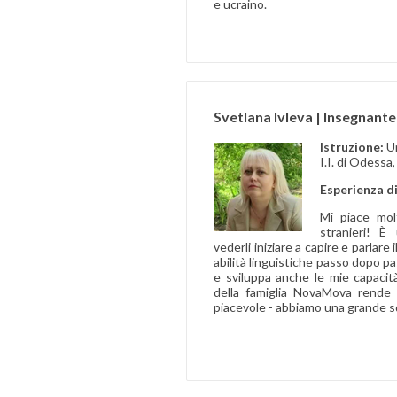
e ucraino.
Svetlana Ivleva | Insegnante
Istruzione:
U
I.I. di Odessa
Esperienza d
Mi piace mol
stranieri! 
vederli iniziare a capire e parlare 
abilità linguistiche passo dopo pa
e sviluppa anche le mie capacit
della famiglia NovaMova rende
piacevole - abbiamo una grande sq