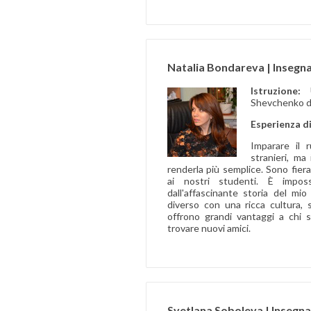
Natalia Bondareva | Insegna
Istruzione:
Shevchenko di
Esperienza d
Imparare il 
stranieri, ma
renderla più semplice. Sono fiera
ai nostri studenti. È imposs
dall'affascinante storia del mi
diverso con una ricca cultura, s
offrono grandi vantaggi a chi s
trovare nuovi amici.
Svetlana Soboleva | Insegna