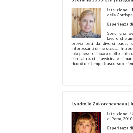
Istruzione:
della Corrisp
Esperienza d
Sono una pe
lavoro che am
provenienti da diversi paesi
interessanti di me stessa. Introdu
mio paese e imparo molto sulla c
l'un l'altro, ci si avvicina e si m
ricordi del tempo trascorso insie
Lyudmila Zakorchevnaya | I
Istruzione:
U
di Perm, 2010
Esperienza d