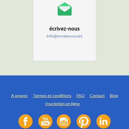
écrivez-nous
info@novamova.net
A propos
Termes et conditions
FAQ
Contact
Blog
Inscription en ligne