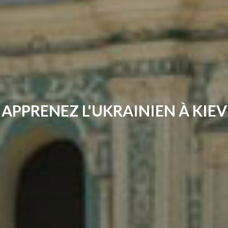
APPRENEZ L'UKRAINIEN À KIEV