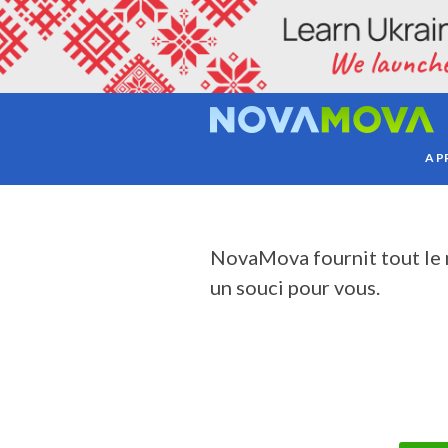
EST-C
A 
NovaMova
fournit tout le
un souci pour vous.