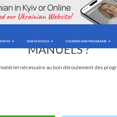
E QUE JE DOIS ACHET
PROPOS
OUR SCHOOLS
COURSES AND PROGRAMS
MANUELS ?
 matériel nécessaire au bon déroulement des progr