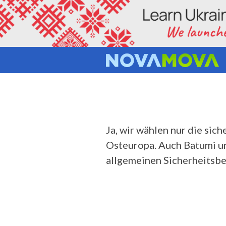
IST ES 
Ja, wir wählen nur die sic
Osteuropa. Auch Batumi un
allgemeinen Sicherheitsb