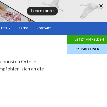
UMI ODER
RAMS
PREISE
KONTAKT
JETZT ANMELDEN
PREISRECHNER
 schönsten Orte in
pfohlen, sich an die