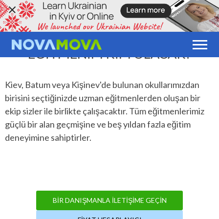
EĞITMENIM KIM OLACAK?
Kiev, Batum veya Kişinev'de bulunan okullarımızdan
birisini seçtiğinizde uzman eğitmenlerden oluşan bir
ekip sizler ile birlikte çalışacaktır. Tüm eğitmenlerimiz
güçlü bir alan geçmişine ve beş yıldan fazla eğitim
deneyimine sahiptirler.
BIR DANIŞMANLA İLETIŞIME GEÇIN