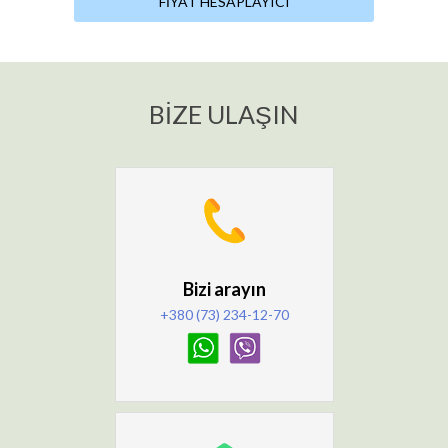
FIYAT HESAPLAYICI
BIZE ULAŞIN
Bizi arayın
+380 (73) 234-12-70