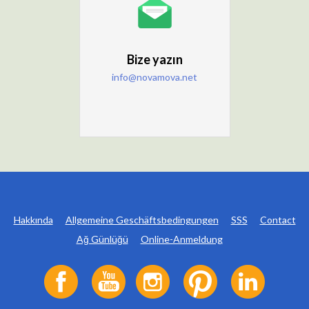
Bize yazın
info@novamova.net
Hakkında
Allgemeine Geschäftsbedingungen
SSS
Contact
Ağ Günlüğü
Online-Anmeldung