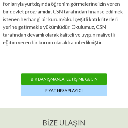
fonlarıyla yurtdışında öğrenim görmelerine izin veren
bir devlet programıdır. CSN tarafından finanse edilmek
istenen herhangi bir kurum/okul çeşitli katı kriterleri
yerine getirmekle yükümlüdür. Okulumuz, CSN
tarafından devamlı olarak kaliteli ve uygun maliyetli
eğitim veren bir kurum olarak kabul edilmiştir.
BIR DANIŞMANLA İLETIŞIME GEÇIN
FIYAT HESAPLAYICI
BIZE ULAŞIN