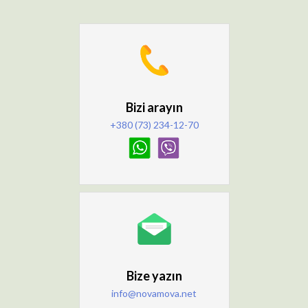
Bizi arayın
+380 (73) 234-12-70
Bize yazın
info@novamova.net