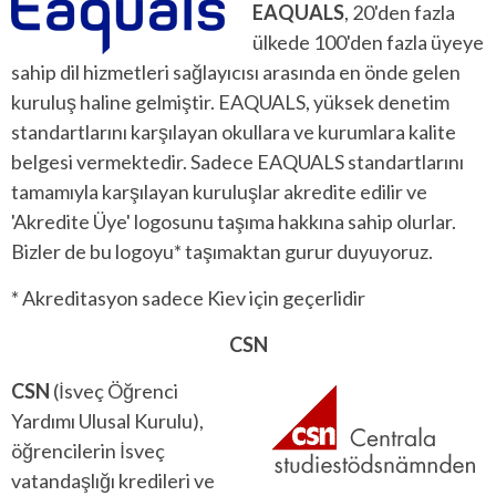
EAQUALS
, 20'den fazla
ülkede 100'den fazla üyeye
sahip dil hizmetleri sağlayıcısı arasında en önde gelen
kuruluş haline gelmiştir. EAQUALS, yüksek denetim
standartlarını karşılayan okullara ve kurumlara kalite
belgesi vermektedir. Sadece EAQUALS standartlarını
tamamıyla karşılayan kuruluşlar akredite edilir ve
'Akredite Üye' logosunu taşıma hakkına sahip olurlar.
Bizler de bu logoyu* taşımaktan gurur duyuyoruz.
* Akreditasyon sadece Kiev için geçerlidir
CSN
CSN
(İsveç Öğrenci
Yardımı Ulusal Kurulu),
öğrencilerin İsveç
vatandaşlığı kredileri ve