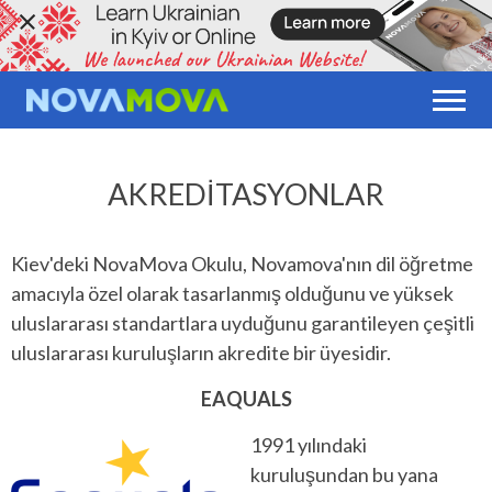
AKREDITASYONLAR
Kiev'deki NovaMova Okulu, Novamova'nın dil öğretme
amacıyla özel olarak tasarlanmış olduğunu ve yüksek
uluslararası standartlara uyduğunu garantileyen çeşitli
uluslararası kuruluşların akredite bir üyesidir.
EAQUALS
1991 yılındaki
kuruluşundan bu yana