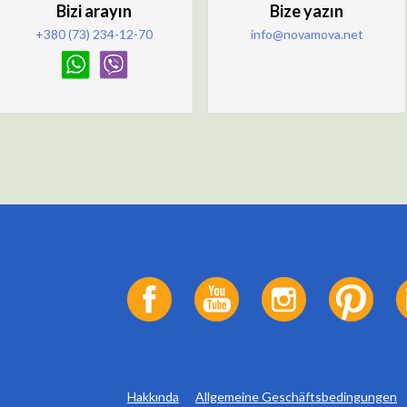
Bizi arayın
Bize yazın
+380 (73) 234-12-70
info@novamova.net
Hakkında
Allgemeine Geschäftsbedingungen