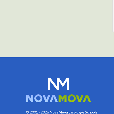
© 2001 - 2026
NovaMova
Language Schools