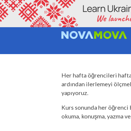
ÖĞRENCI
Her hafta öğrencileri haft
ardından ilerlemeyi ölçmek
yapıyoruz.
Kurs sonunda her öğrenci bir
okuma, konuşma, yazma ve 