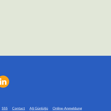
SSS
Contact
Ağ Günlüğü
Online-Anmeldung