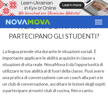
A CHE TIPO DI ATTIVITÀ
PARTECIPANO GLI STUDENTI?
La lingua prende vita durante le situazioni sociali. È
importante applicare le abilità acquisite in classe a
situazioni di vita reale. NovaMova ti dà l'opportunità di
utilizzare le tue abilità al di fuori della classe. Puoi avere
una pratica di conversazione con un coach alla pari o in
un club di conversazione, ascoltare le lezioni degli ospiti
o partecipare ai nostri club di cucina, film o canto.