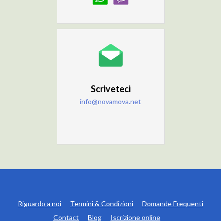
Scriveteci
info@novamova.net
Riguardo a noi
Termini & Condizioni
Domande Frequenti
Contact
Blog
Iscrizione online