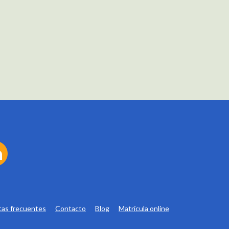
as frecuentes
Contacto
Blog
Matrícula online