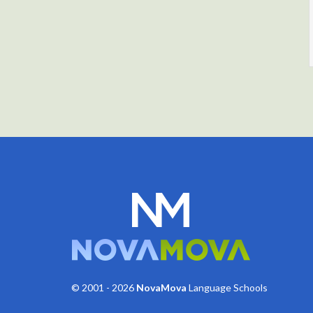
© 2001 - 2026
NovaMova
Language Schools