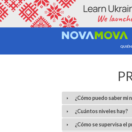
QUIÉN
P
¿Cómo puedo saber mi ni
¿Cuántos niveles hay?
¿Cómo se supervisa el p