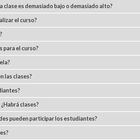
 la clase es demasiado bajo o demasiado alto?
alizar el curso?
?
s para el curso?
ela?
n las clases?
diantes?
? ¿Habrá clases?
ades pueden participar los estudiantes?
nes?