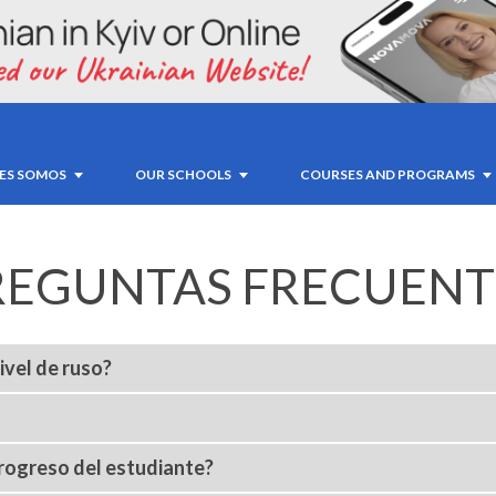
ES SOMOS
OUR SCHOOLS
COURSES AND PROGRAMS
REGUNTAS FRECUENT
vel de ruso?
rogreso del estudiante?