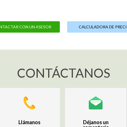
NTACTAR CON UN ASESOR
CALCULADORA DE PREC
CONTÁCTANOS
Llámanos
Déjanos un