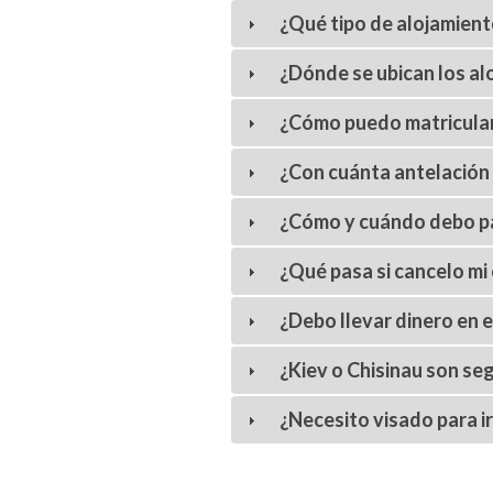
¿Qué tipo de alojamien
¿Dónde se ubican los al
¿Cómo puedo matricular
¿Con cuánta antelación
¿Cómo y cuándo debo p
¿Qué pasa si cancelo mi
¿Debo llevar dinero en 
¿Kiev o Chisinau son se
¿Necesito visado para i