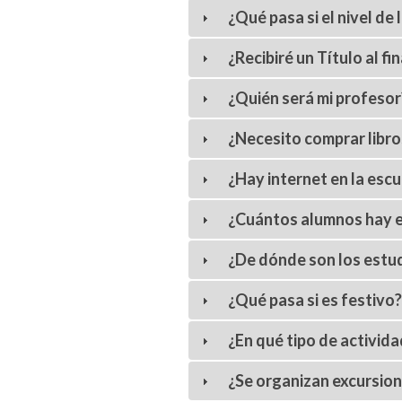
¿Qué pasa si el nivel de
¿Recibiré un Título al fin
¿Quién será mi profesor
¿Necesito comprar libro
¿Hay internet en la escu
¿Cuántos alumnos hay e
¿De dónde son los estu
¿Qué pasa si es festivo
¿En qué tipo de activid
¿Se organizan excursio